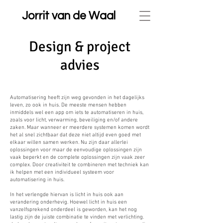
Jorrit van de Waal
Design & project
advies
Automatisering heeft zijn weg gevonden in het dagelijks
leven, zo ook in huis. De meeste mensen hebben
inmiddels wel een app om iets te automatiseren in huis,
zoals voor licht, verwarming, beveiliging en/of andere
zaken. Maar wanneer er meerdere systemen komen wordt
het al snel zichtbaar dat deze niet altijd even goed met
elkaar willen samen werken. Nu zijn daar allerlei
oplossingen voor maar de eenvoudige oplossingen zijn
vaak beperkt en de complete oplossingen zijn vaak zeer
complex. Door creativiteit te combineren met techniek kan
ik helpen met een individueel systeem voor
automatisering in huis.
In het verlengde hiervan is licht in huis ook aan
verandering onderhevig. Hoewel licht in huis een
vanzelfsprekend onderdeel is geworden, kan het nog
lastig zijn de juiste combinatie te vinden met verlichting.